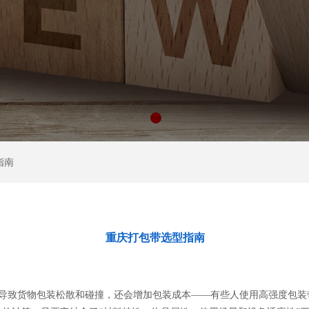
指南
重庆打包带选型指南
导致货物包装松散和碰撞，还会增加包装成本——有些人使用高强度包装